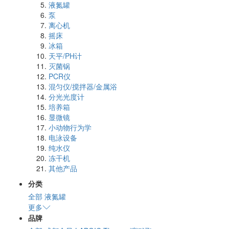
液氮罐
泵
离心机
摇床
冰箱
天平/PH计
灭菌锅
PCR仪
混匀仪/搅拌器/金属浴
分光光度计
培养箱
显微镜
小动物行为学
电泳设备
纯水仪
冻干机
其他产品
分类
全部
液氮罐
更多
品牌