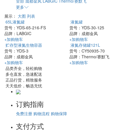
全部
成都金凤
LABGIC
Thermo/赛默飞
更多
展示：
大图
列表
65L液氮罐
液氮罐
货号：
YDS-65-216-FS
货号：
YDS-30-125
品牌：
LABGIC
品牌：
成都金凤
+加购物车
+加购物车
贮存型液氮生物容器
液氮存储罐121L
货号：
YDS-3
货号：
CY50935-70
品牌：
成都金凤
品牌：
Thermo/赛默飞
+加购物车
+加购物车
品类齐全，轻松购物
多仓直发，急速配送
正品行货，精致服务
天天低价，畅选无忧
订购指南
免费注册
购物流程
购物保障
支付方式