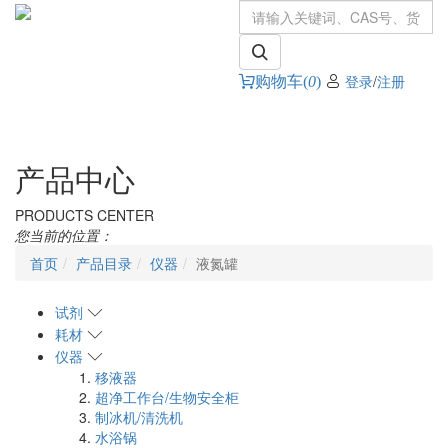
登录
/
注册
购物车(
0
)
Toggle
navigati
产品中心
PRODUCTS CENTER
您当前的位置：
首页
产品目录
仪器
液氮罐
试剂
耗材
仪器
移液器
超净工作台/生物安全柜
制冰机/清洗机
水浴锅