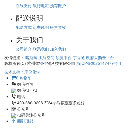
在线支付
银行电汇
预存账户
配送说明
配送方式
运费说明
验货签收
关于我们
公司简介
联系我们
加入我们
友情链接：
喀斯玛
虫洞空间
锐竞平台
丁香通
政府采购云平台
版权所有(C) 杭州铭特生物科技有限公司
浙ICP备2025147479号-1
技术支持：库价化学
购物车
0
微信咨询
微信扫一扫
电话
400-686-0298
7*24小时客服服务热线
公众号
扫码关注公众号
回到顶部